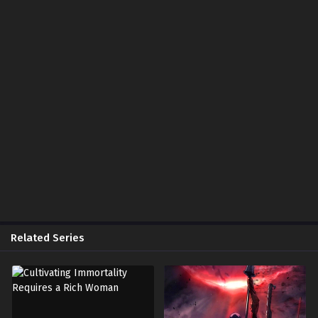
June 20, 2026
Chapter 184
May 30, 2026
Chapter 183
May 29, 2026
Chapter 182
May 29, 2026
Chapter 181
May 21, 2026
Chapter 180
May 5, 2026
Related Series
Chapter 179
April 24, 2026
Chapter 178
April 18, 2026