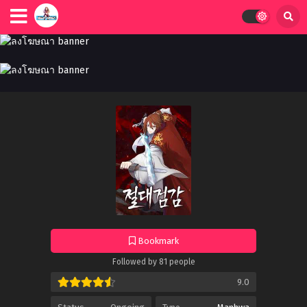
Bookmark
Followed by 81 people
9.0