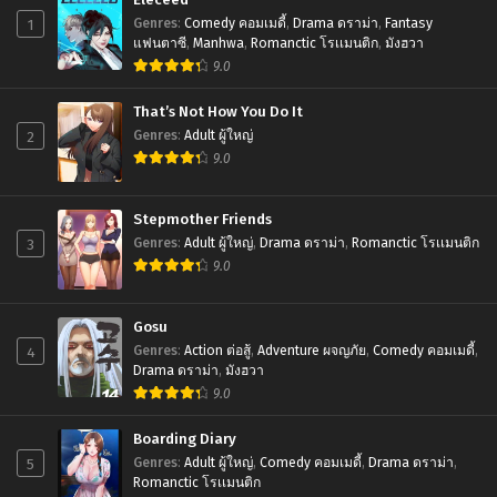
Eleceed
1
Genres
:
Comedy คอมเมดี้
,
Drama ดราม่า
,
Fantasy
Chapter 155
แฟนตาซี
,
Manhwa
,
Romanctic โรเเมนติก
,
มังฮวา
November 6, 2025
9.0
Chapter 154
That’s Not How You Do It
October 20, 2025
2
Genres
:
Adult ผู้ใหญ่
9.0
Chapter 153
October 20, 2025
Stepmother Friends
Chapter 152
3
Genres
:
Adult ผู้ใหญ่
,
Drama ดราม่า
,
Romanctic โรเเมนติก
October 20, 2025
9.0
Chapter 151
Gosu
October 20, 2025
4
Genres
:
Action ต่อสู้
,
Adventure ผจญภัย
,
Comedy คอมเมดี้
,
Drama ดราม่า
,
มังฮวา
Chapter 150
9.0
October 3, 2025
Boarding Diary
Chapter 149
5
October 3, 2025
Genres
:
Adult ผู้ใหญ่
,
Comedy คอมเมดี้
,
Drama ดราม่า
,
Romanctic โรเเมนติก