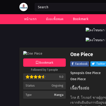
หน้าแรก
มังงะทั้งหมด
Bookmark
One Piece
Bookmark
Facebook
Twitter
Followed by 1 people
Synopsis One Piece
9.0
One Piece
Status
Ongoing
เนื้อเรื่องย่อ
Type
Manga
โกล ดี. โรเจอร์ ชายผู้ถ
เขากลับยืนยันการมีอยู่ของ