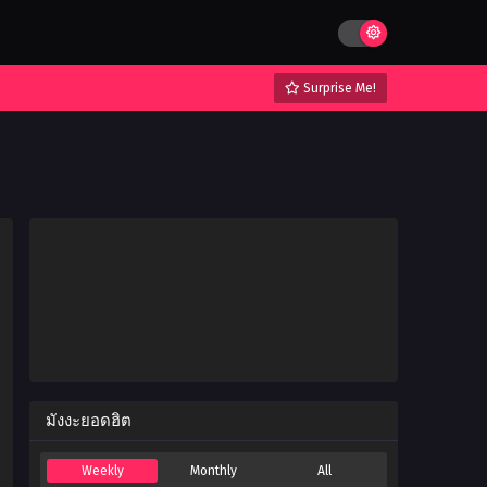
Surprise Me!
มังงะยอดฮิต
Weekly
Monthly
All