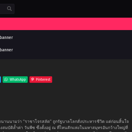
WhatsApp
Pinterest
ูกขนานนามว่า “ราชาโจรสลัด” ถูกรัฐบาลโลกสั่งประหารชีวิต แต่ก่อนสิ้นใจ
สมบัติล้ำค่า วันพีซ ซึ่งตั้งอยู่ ณ ที่ไหนสักแห่งในมหาสมุทรอันกว้างใหญ่ที่