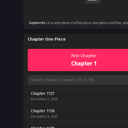
keywords:
อ่าน one piece แปลไทย,มังงะ one piece แปลไทย, one
Chapter One Piece
First Chapter
Chapter 1
Chapter 1137
December 5, 2025
Chapter 1136
December 5, 2025