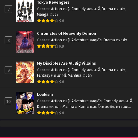
Tokyo Revengers
7
Genres
:
Action ต่อสู้
,
Comedy คอมเมดี้
,
Drama ดราม่า
,
Manga
,
มังงะ
9.0
Chronicles of Heavenly Demon
8
Genres
:
Action ต่อสู้
,
Adventure ผจญภัย
,
Drama ดราม่า
9.0
My Disciples Are All Big Villains
9
Genres
:
Action ต่อสู้
,
Comedy คอมเมดี้
,
Drama ดราม่า
,
Fantasy แฟนตาซี
,
Manhua
,
มังฮัว
9.0
Lookism
10
Genres
:
Action ต่อสู้
,
Adventure ผจญภัย
,
Comedy คอมเมดี้
,
Drama ดราม่า
,
Manhwa
,
Romanctic โรเเมนติก
,
พระเอก
เทพ
,
มังฮวา
9.0