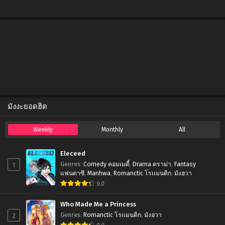
Chapter 6
July 1, 2025
Chapter 5
July 1, 2025
Chapter 4
July 1, 2025
มังงะยอดฮิต
Chapter 3
July 1, 2025
Weekly
Monthly
All
Chapter 2
July 1, 2025
Eleceed
1
Genres
:
Comedy คอมเมดี้
,
Drama ดราม่า
,
Fantasy
Chapter 1
แฟนตาซี
,
Manhwa
,
Romanctic โรเเมนติก
,
มังฮวา
July 1, 2025
9.0
Chapter 0.2
Who Made Me a Princess
July 1, 2025
2
Genres
:
Romanctic โรเเมนติก
,
มังฮวา