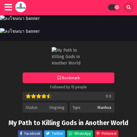
Bookmark
Followed by 15 people
9.0
Status
Ongoing
Type
Manhua
My Path to Killing Gods in Another World
Facebook
Twitter
WhatsApp
Pinterest