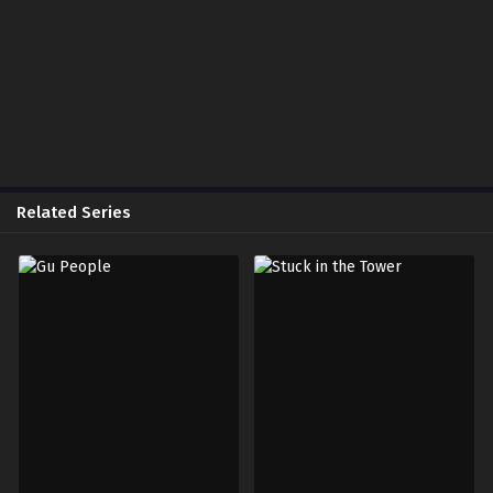
Chapter 28
July 1, 2025
Chapter 27
July 1, 2025
Chapter 26
July 1, 2025
Related Series
Chapter 25
July 1, 2025
Chapter 24
July 1, 2025
Chapter 23
July 1, 2025
Chapter 22
July 1, 2025