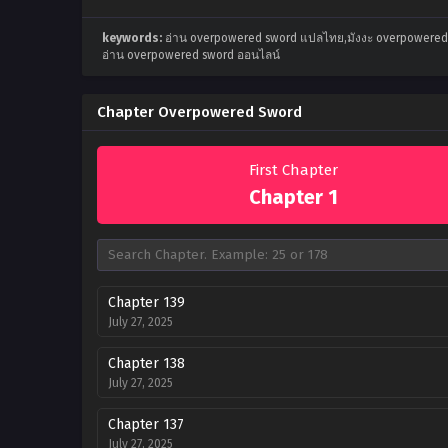
keywords:
อ่าน overpowered sword แปลไทย,มังงะ overpowered
อ่าน overpowered sword ออนไลน์
Chapter Overpowered Sword
First Chapter
Chapter 1
Chapter 139
July 27, 2025
Chapter 138
July 27, 2025
Chapter 137
July 27, 2025