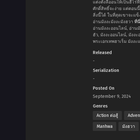
แต่งตั้งลีออนให้เป็นฮีโ
ศักดิ์สิทธิ์จะง่าย แต่ต
สิ่งนี้ได้ ในที่สุดเขาจะ
อ่านมังงะมังงะมังฮวา
ที่น
อ่านมังงะออนไลน์, อ่านมั
ฮัว, มังงะออนไลน์, มังงะ
พระเอกเทพฮาเร็ม มังงะแ
Released
-
Serialization
-
Posted On
September 9, 2024
Genres
Action ต่อสู้
Adven
Manhwa
มังฮวา