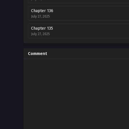
Chapter 136
July 27, 2025
Chapter 135
July 27, 2025
Chapter 134
July 27, 2025
Comment
Chapter 133
July 27, 2025
Chapter 132
July 27, 2025
Chapter 131
July 27, 2025
Chapter 130
July 27, 2025