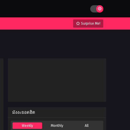
Surprise Me!
มังงะยอดฮิต
Weekly
Monthly
All