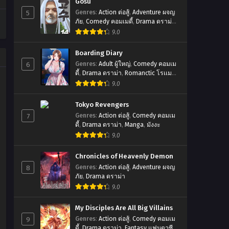
Gosu
5
Genres
:
Action ต่อสู้
,
Adventure ผจญ
ภัย
,
Comedy คอมเมดี้
,
Drama ดราม่า
,
มังฮวา
9.0
Boarding Diary
6
Genres
:
Adult ผู้ใหญ่
,
Comedy คอมเม
ดี้
,
Drama ดราม่า
,
Romanctic โรเเมน
ติก
9.0
Tokyo Revengers
7
Genres
:
Action ต่อสู้
,
Comedy คอมเม
ดี้
,
Drama ดราม่า
,
Manga
,
มังงะ
9.0
Chronicles of Heavenly Demon
8
Genres
:
Action ต่อสู้
,
Adventure ผจญ
ภัย
,
Drama ดราม่า
9.0
My Disciples Are All Big Villains
9
Genres
:
Action ต่อสู้
,
Comedy คอมเม
ดี้
,
Drama ดราม่า
,
Fantasy แฟนตาซี
,