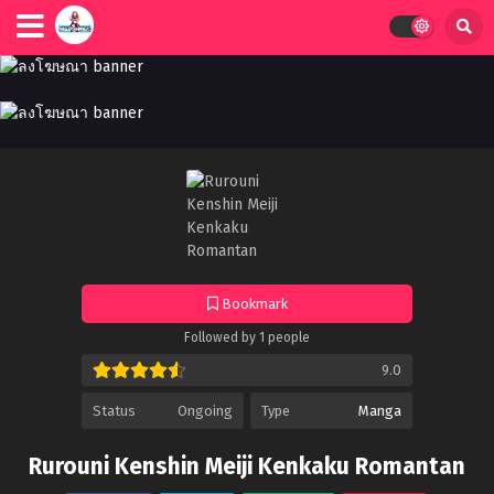
Bookmark
Followed by 1 people
9.0
Status
Ongoing
Type
Manga
Rurouni Kenshin Meiji Kenkaku Romantan