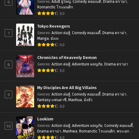
6
Genres
:
Adult ผู้ใหญ่
,
Comedy คอมเมดี้
,
Drama ดราม่า
,
Romanctic โรเเมนติก
9.0
Tokyo Revengers
7
Genres
:
Action ต่อสู้
,
Comedy คอมเมดี้
,
Drama ดราม่า
,
Manga
,
มังงะ
9.0
Chronicles of Heavenly Demon
8
Genres
:
Action ต่อสู้
,
Adventure ผจญภัย
,
Drama ดราม่า
9.0
My Disciples Are All Big Villains
9
Genres
:
Action ต่อสู้
,
Comedy คอมเมดี้
,
Drama ดราม่า
,
Fantasy แฟนตาซี
,
Manhua
,
มังฮัว
9.0
Lookism
10
Genres
:
Action ต่อสู้
,
Adventure ผจญภัย
,
Comedy คอมเมดี้
,
Drama ดราม่า
,
Manhwa
,
Romanctic โรเเมนติก
,
พระเอก
เทพ
,
มังฮวา
9.0