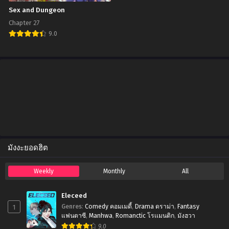
Sex and Dungeon
Chapter 27
9.0
มังงะยอดฮิต
Weekly
Monthly
All
Eleceed
1
Genres
:
Comedy คอมเมดี้
,
Drama ดราม่า
,
Fantasy
แฟนตาซี
,
Manhwa
,
Romanctic โรเเมนติก
,
มังฮวา
9.0