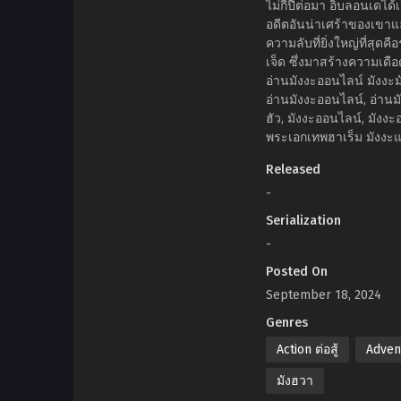
ไม่กี่ปีต่อมา อิบลอนเด
อดีตอันน่าเศร้าของเขาแล
ความลับที่ยิ่งใหญ่ที่สุด
เจ็ด ซึ่งมาสร้างความเดื
อ่านมังงะออนไลน์ มังงะ
อ่านมังงะออนไลน์, อ่านมั
ฮัว, มังงะออนไลน์, มังงะ
พระเอกเทพฮาเร็ม มังงะแ
Released
-
Serialization
-
Posted On
September 18, 2024
Genres
Action ต่อสู้
Adven
มังฮวา