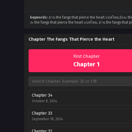
keywords:
อ่าน the fangs that pierce the heart แปลไทย,มังงะ th
งะ the fangs that pierce the heart แปลไทย, อ่าน the fangs that p
Chapter The Fangs That Pierce the Heart
First Chapter
Chapter 1
Chapter 34
October 8, 2024
Chapter 33
September 18, 2024
Chapter 32