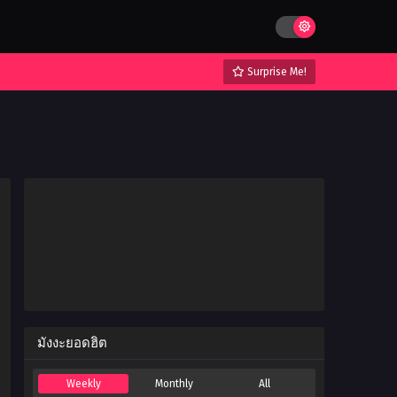
Surprise Me!
มังงะยอดฮิต
Weekly
Monthly
All